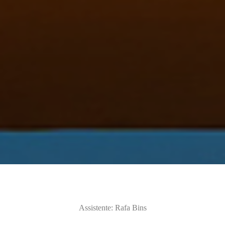
Assistente: Rafa Bins