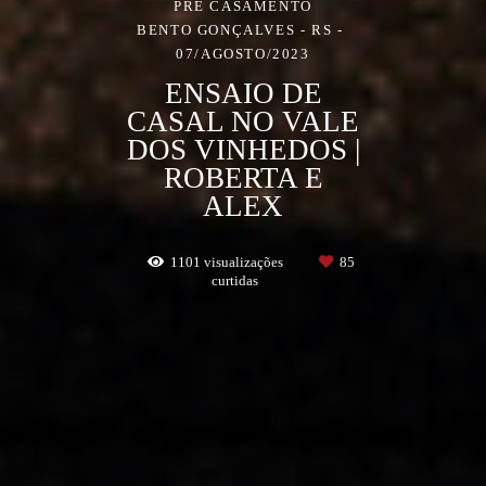
PRÉ CASAMENTO
BENTO GONÇALVES - RS
07/AGOSTO/2023
ENSAIO DE
CASAL NO VALE
DOS VINHEDOS |
ROBERTA E
ALEX
1101
visualizações
85
curtidas