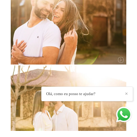
Olá, como eu posso te ajudar?
✕