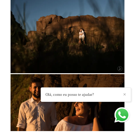
Olá, como eu posso te ajudar?
✕