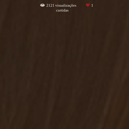
2121
visualizações
1
curtidas