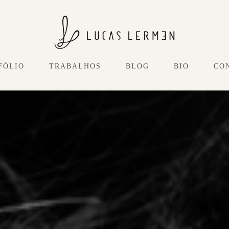
FÓLIO
TRABALHOS
BLOG
BIO
CO