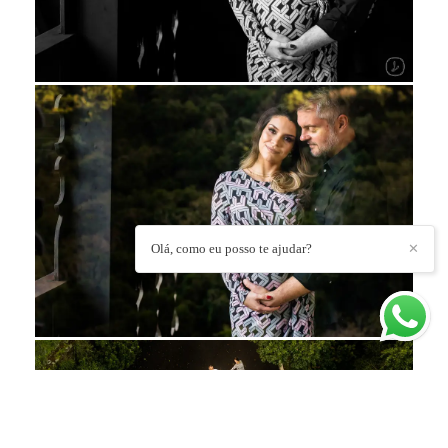
Olá, como eu posso te ajudar?
✕