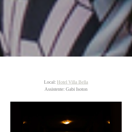
Local:
Hotel Villa Bella
Assistente: Gabi Isoton