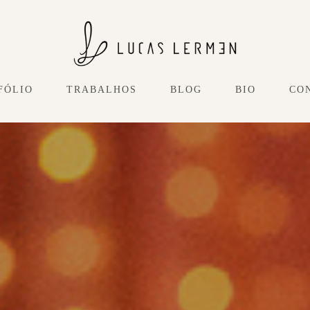
FÓLIO
TRABALHOS
BLOG
BIO
CO