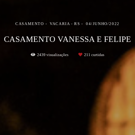
CASAMENTO
VACARIA - RS
04/JUNHO/2022
CASAMENTO VANESSA E FELIPE
2439
visualizações
211
curtidas