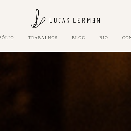
FÓLIO
TRABALHOS
BLOG
BIO
CO