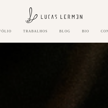
FÓLIO
TRABALHOS
BLOG
BIO
CO