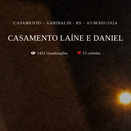
CASAMENTO
GARIBALDI - RS
03/MAIO/2024
CASAMENTO LAÍNE E DANIEL
1422
visualizações
15
curtidas