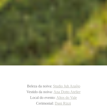
Beleza da noiva:
Studio Juh Araújo
Vestido da noiva:
Ana Dotto Atelier
Local do evento:
Altos do Vale
Cerimonial:
Dani Rizzi