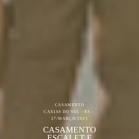
CASAMENTO
CAXIAS DO SUL - RS
27/MARÇO/2025
CASAMENTO
ESCALET E