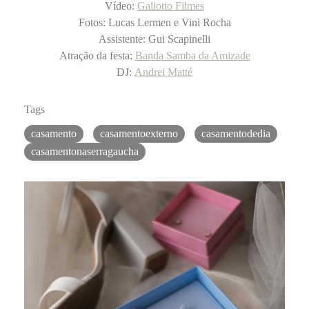
Vídeo:
Galiotto Filmes
Fotos: Lucas Lermen e Vini Rocha
Assistente: Gui Scapinelli
Atração da festa:
Banda Samba da Amizade
DJ:
Andrei Matté
Tags
casamento
casamentoexterno
casamentodedia
casamentonaserragaucha