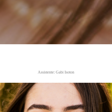
Assistente: Gabi Isoton