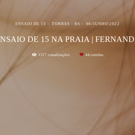
ENSAIO DE 15
TORRES - RS
06/JUNHO/2022
NSAIO DE 15 NA PRAIA | FERNAN
1317
visualizações
44
curtidas