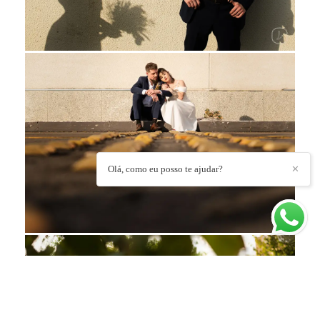
Olá, como eu posso te ajudar?
✕