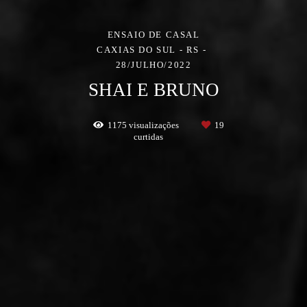
ENSAIO DE CASAL
CAXIAS DO SUL - RS
28/JULHO/2022
SHAI E BRUNO
1175
visualizações
19
curtidas