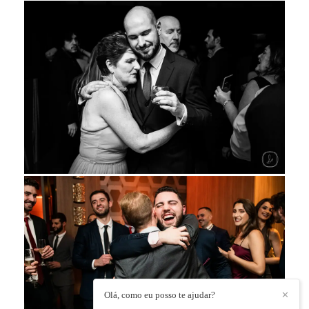
Olá, como eu posso te ajudar?
✕