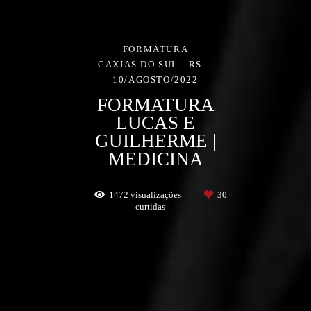
FORMATURA
CAXIAS DO SUL - RS
10/AGOSTO/2022
FORMATURA
LUCAS E
GUILHERME |
MEDICINA
1472
visualizações
30
curtidas