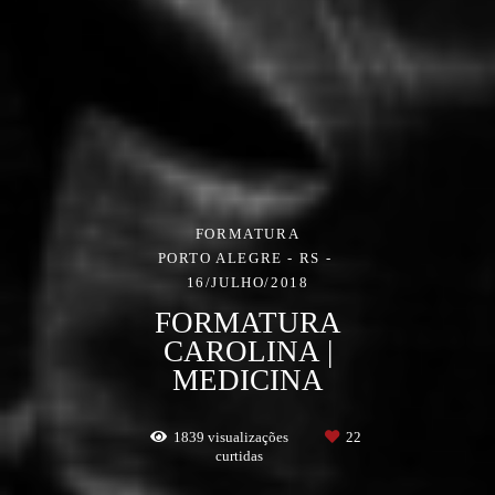
FORMATURA
PORTO ALEGRE - RS
16/JULHO/2018
FORMATURA
CAROLINA |
MEDICINA
1839
visualizações
22
curtidas