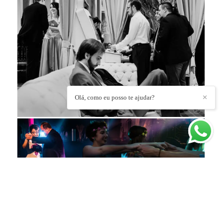
Olá, como eu posso te ajudar?
✕