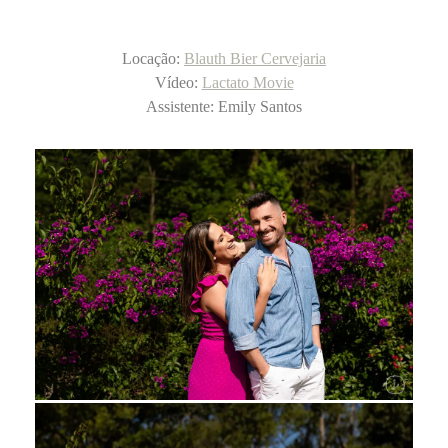
Locação:
Blauth Bier Cervejaria
Vídeo:
Lactato Movie
Assistente: Emily Santos