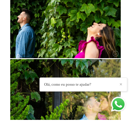
Olá, como eu posso te ajudar?
✕