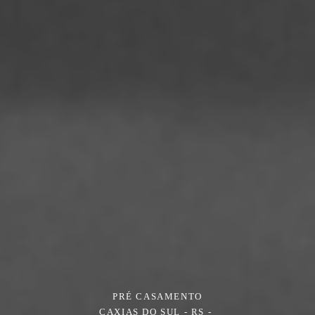
PRÉ CASAMENTO
CAXIAS DO SUL - RS