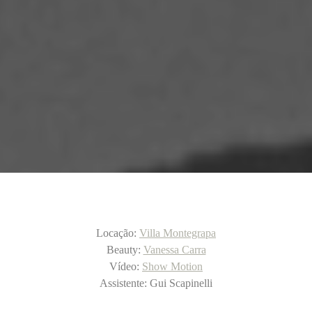
Locação:
Villa Montegrapa
Beauty:
Vanessa Carra
Vídeo:
Show Motion
Assistente: Gui Scapinelli