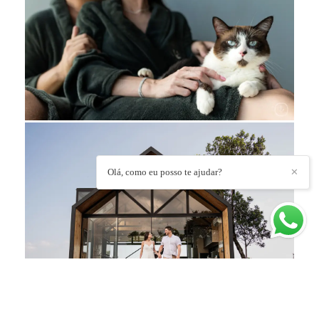
Olá, como eu posso te ajudar?
✕