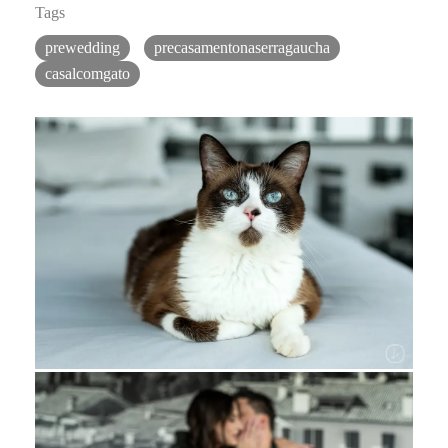
Tags
prewedding
precasamentonaserragaucha
casalcomgato