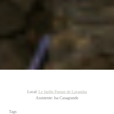
Local:
Le Jardin Parque de Lavandas
Assistente: Isa Casagrande
Tags