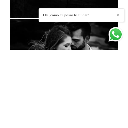
Olá, como eu posso te ajudar?
✕