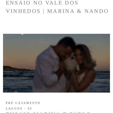
ENSAIO NO VALE DOS
VINHEDOS | MARINA & NANDO
PRÉ CASAMENTO
LAGUNA - SC