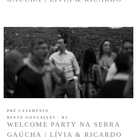
PRÉ CASAMENTO
BENTO GONÇALVES - RS
WELCOME PARTY NA SERRA
GAÚCHA | LÍVIA & RICARDO