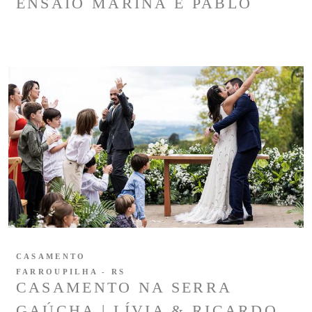
ENSAIO MARINA E PABLO
CASAMENTO
FARROUPILHA - RS
CASAMENTO NA SERRA
GAÚCHA | LÍVIA & RICARDO