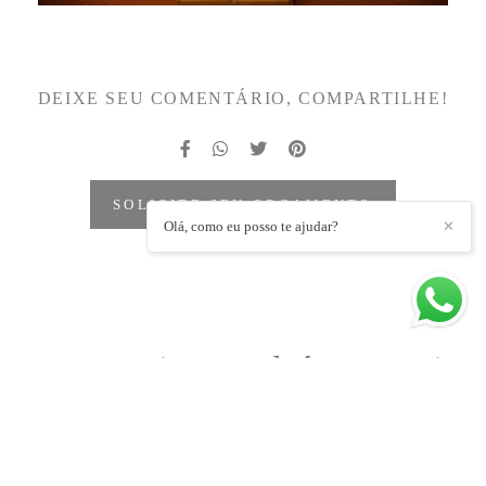
DEIXE SEU COMENTÁRIO, COMPARTILHE!
SOLICITE SEU ORÇAMENTO
Olá, como eu posso te ajudar?
✕
Quem viu também curtiu