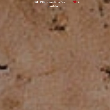
1966
visualizações
4
curtidas