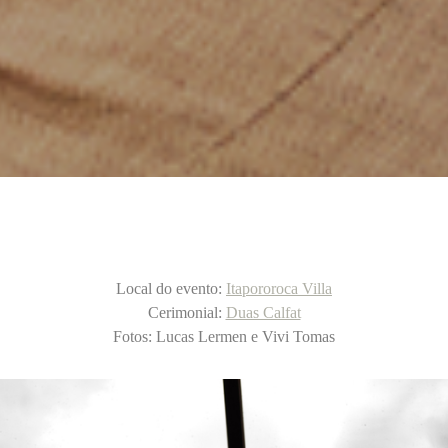
Local do evento:
Itapororoca Villa
Cerimonial:
Duas Calfat
Fotos: Lucas Lermen e Vivi Tomas