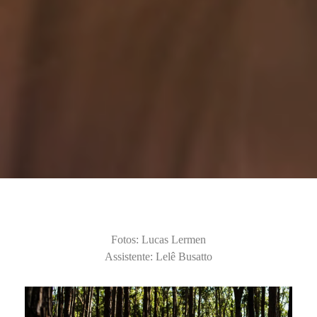
Fotos: Lucas Lermen
Assistente: Lelê Busatto