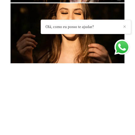
Olá, como eu posso te ajudar?
✕