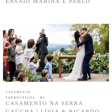
ENSAIO MARINA E PABLO
CASAMENTO
FARROUPILHA - RS
CASAMENTO NA SERRA
GAÚCHA | LÍVIA & RICARDO