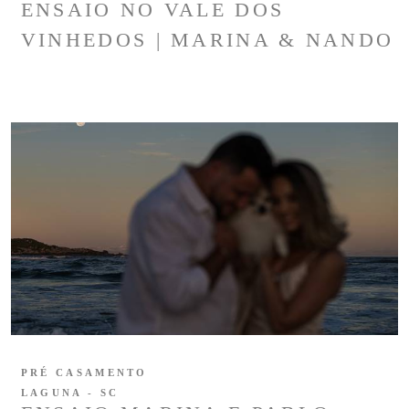
ENSAIO NO VALE DOS
VINHEDOS | MARINA & NANDO
PRÉ CASAMENTO
LAGUNA - SC