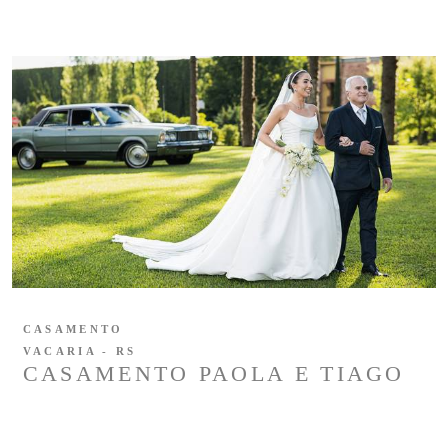
CASAMENTO
VACARIA - RS
CASAMENTO PAOLA E TIAGO