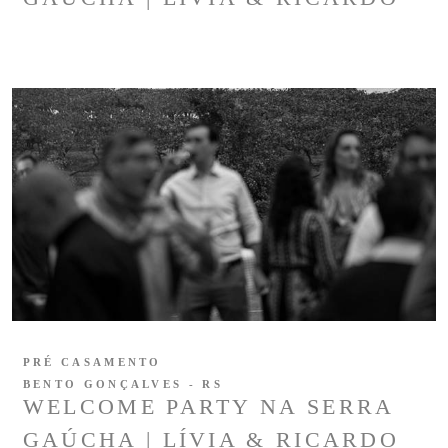
PRÉ CASAMENTO
BENTO GONÇALVES - RS
WELCOME PARTY NA SERRA
GAÚCHA | LÍVIA & RICARDO